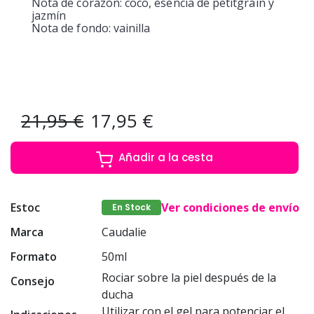
Nota de corazón: coco, esencia de petitgrain y
jazmín
Nota de fondo: vainilla
21,95 €
17,95 €
Añadir a la cesta
Estoc
Ver condiciones de envío
En Stock
Marca
Caudalie
Formato
50ml
Rociar sobre la piel después de la
Consejo
ducha
Utilizar con el gel para potenciar el