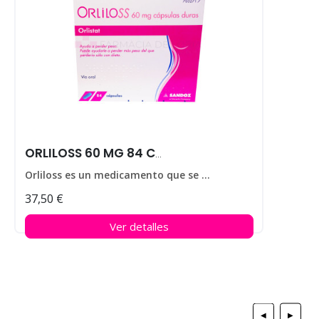
ORLILOSS 60 MG 84 CAPS
Orliloss es un medicamento que se utiliza para ayudar a perder peso en personas que padecen obesidad.
37,50 €
Ver detalles
◀
▶