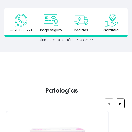
+376 685 271
Pago seguro
Pedidos
Garantía
Última actualización: 16-03-2026
Patologías
◀
▶