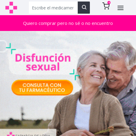
0
Quiero comprar pero no sé o no encuentro