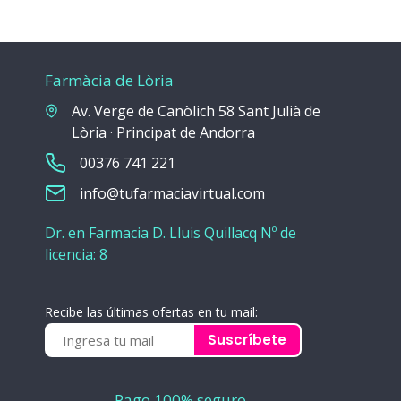
Farmàcia de Lòria
Av. Verge de Canòlich 58 Sant Julià de
Lòria · Principat de Andorra
00376 741 221
info@tufarmaciavirtual.com
Dr. en Farmacia D. Lluis Quillacq Nº de
licencia: 8
Recibe las últimas ofertas en tu mail:
Suscríbete
Pago 100% seguro