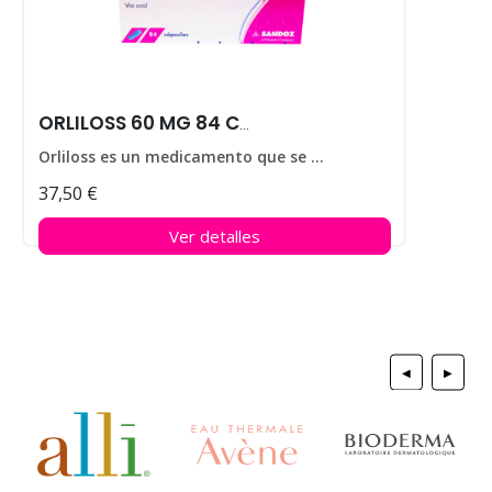
ORLILOSS 60 MG 84 CAPS
Orliloss es un medicamento que se utiliza para ayudar a perder peso en personas que padecen obesidad.
37,50 €
Ver detalles
◀
▶