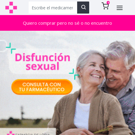
0
Quiero comprar pero no sé o no encuentro