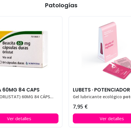
Patologías
A 60MG 84 CAPS
BEACITA (ORLISTAT) 60MG 84 CÁPSULAS
Gel lubricante ecológico
potenciador 
7,95 €
Ver detalles
Ver detalles