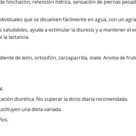
 de hinchazón, retención hídrica, sensación de piernas pes
dividuales que se disuelven fácilmente en agua, con un agra
saludables, ayuda a estimular la diuresis y a mantener el eq
la lactancia.
 diente de león, ortosifón, zarzaparrilla, mate. Aroma de frut
l.
ación diurética. No superar la dosis diaria recomendada.
stituyen una dieta variada.
ños.