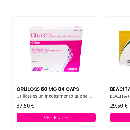
ORLILOSS 60 MG 84 CAPS
BEACIT
Orliloss es un medicamento que se utiliza para ayudar a perder peso en personas que padecen obesidad.
37,50 €
29,50 €
Ver detalles