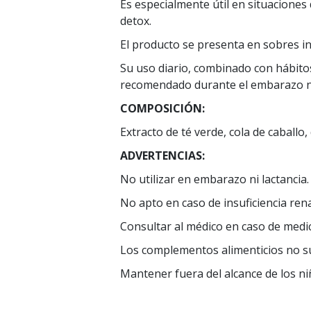
Es especialmente útil en situaciones
detox.
El producto se presenta en sobres in
Su uso diario, combinado con hábitos 
recomendado durante el embarazo ni 
COMPOSICIÓN:
Extracto de té verde, cola de caballo,
ADVERTENCIAS:
No utilizar en embarazo ni lactancia.
No apto en caso de insuficiencia rena
Consultar al médico en caso de medic
Los complementos alimenticios no su
Mantener fuera del alcance de los ni