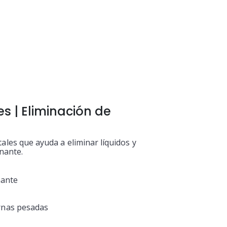
s | Eliminación de
les que ayuda a eliminar líquidos y
nante.
nante
ernas pesadas