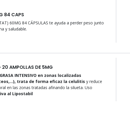
G 84 CAPS
TAT) 60MG 84 CÁPSULAS te ayuda a perder peso junto
na y saludable.
· 20 AMPOLLAS DE 5MG
RASA INTENSIVO en zonas localizadas
os,...), trata de forma eficaz la celulitis
y reduce
ral en las zonas tratadas afinando la silueta. Uso
iva al Lipostabil