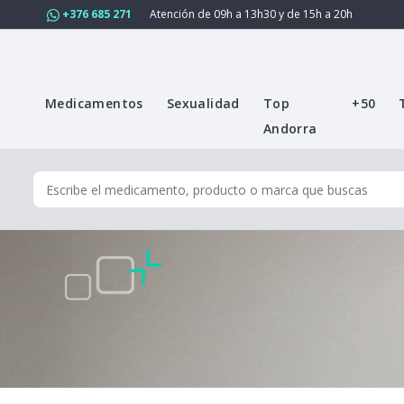
+376 685 271
Atención de 09h a 13h30 y de 15h a 20h
Medicamentos
Sexualidad
Top
+50
Andorra