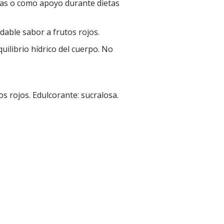
adas o como apoyo durante dietas
dable sabor a frutos rojos.
uilibrio hídrico del cuerpo. No
os rojos. Edulcorante: sucralosa.