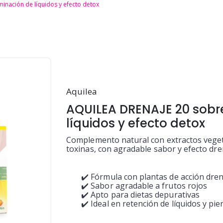
inación de líquidos y efecto detox
Aquilea
AQUILEA DRENAJE 20 sobre
líquidos y efecto detox
Complemento natural con extractos vegeta
toxinas, con agradable sabor y efecto dre
✔️ Fórmula con plantas de acción dre
✔️ Sabor agradable a frutos rojos
✔️ Apto para dietas depurativas
✔️ Ideal en retención de líquidos y pi