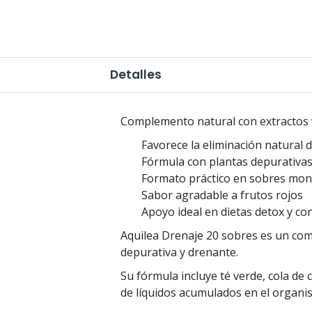
Detalles
Complemento natural con extractos ve
Favorece la eliminación natural d
Fórmula con plantas depurativa
Formato práctico en sobres mon
Sabor agradable a frutos rojos
Apoyo ideal en dietas detox y co
Aquilea Drenaje 20 sobres es un com
depurativa y drenante.
Su fórmula incluye té verde, cola de 
de líquidos acumulados en el organi