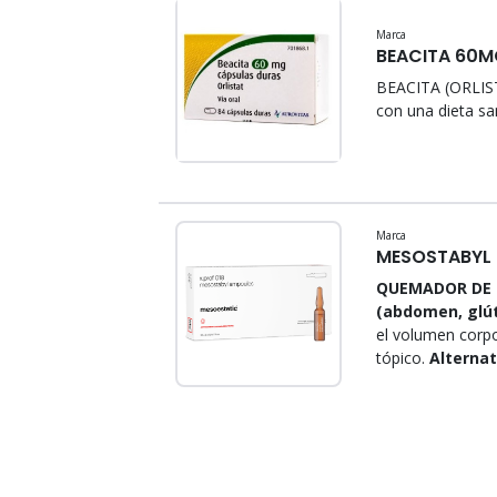
Marca
BEACITA 60M
BEACITA (ORLIS
con una dieta sa
Marca
MESOSTABYL 
QUEMADOR DE G
(abdomen, glúte
el volumen corpo
tópico.
Alternat