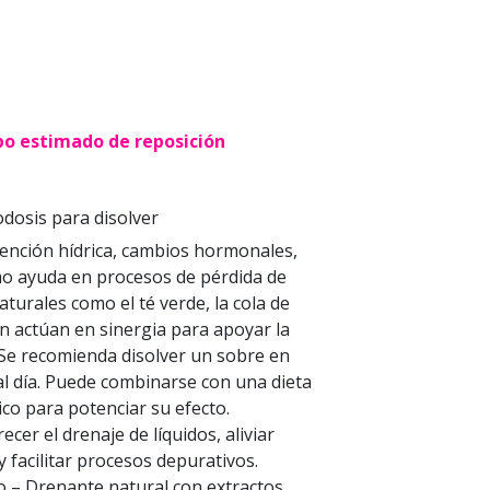
po estimado de reposición
dosis para disolver
tención hídrica, cambios hormonales,
mo ayuda en procesos de pérdida de
turales como el té verde, la cola de
ón actúan en sinergia para apoyar la
. Se recomienda disolver un sobre en
al día. Puede combinarse con una dieta
sico para potenciar su efecto.
er el drenaje de líquidos, aliviar
 facilitar procesos depurativos.
 – Drenante natural con extractos