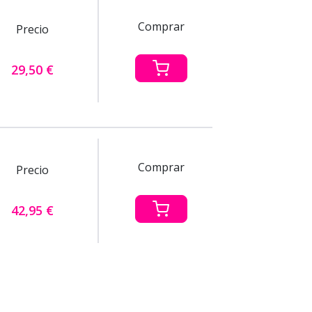
Comprar
Precio
29,50 €
Comprar
Precio
42,95 €