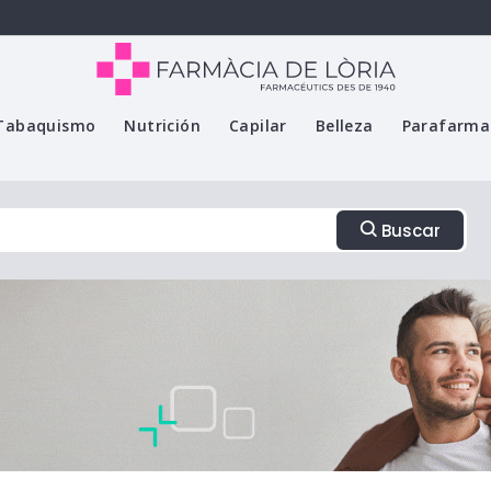
Tabaquismo
Nutrición
Capilar
Belleza
Parafarma
Buscar