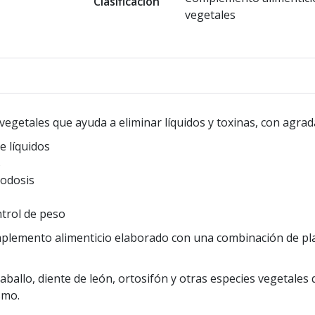
Clasificación
vegetales
getales que ayuda a eliminar líquidos y toxinas, con agrad
e líquidos
s
odosis
ntrol de peso
plemento alimenticio elaborado con una combinación de pla
caballo, diente de león, ortosifón y otras especies vegetales
smo.