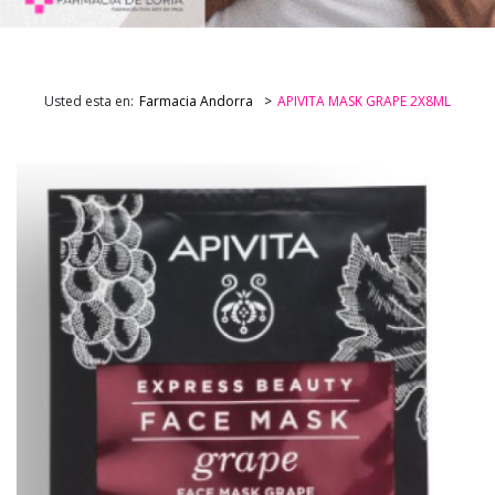
Usted esta en:
Farmacia Andorra
APIVITA MASK GRAPE 2X8ML