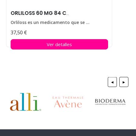
ORLILOSS 60 MG 84 CAPS
Orliloss es un medicamento que se utiliza para ayudar a perder peso en personas que padecen obesidad.
37,50 €
Ver detalles
◀
▶