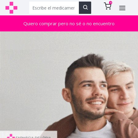
0
Quiero comprar pero no sé o no encuentro