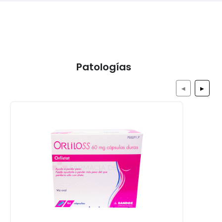
Patologías
◀
▶