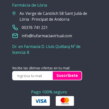
Farmàcia de Lòria
Av. Verge de Canòlich 58 Sant Julià de
Lòria · Principat de Andorra
00376 741 221
info@tufarmaciavirtual.com
Dr. en Farmacia D. Lluis Quillacq Nº de
licencia: 8
Recibe las últimas ofertas en tu mail:
Suscríbete
Pago 100% seguro