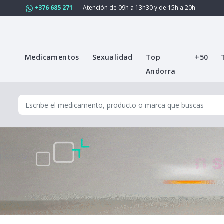
+376 685 271
Atención de 09h a 13h30 y de 15h a 20h
Medicamentos
Sexualidad
Top
+50
Andorra