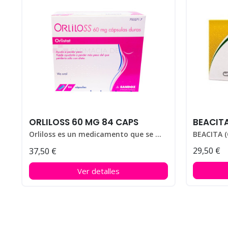
ORLILOSS 60 MG 84 CAPS
BEACIT
Orliloss es un medicamento que se utiliza para ayudar a perder peso en personas que padecen obesidad.
29,50 €
37,50 €
Ver detalles