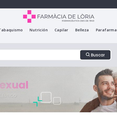
Tabaquismo
Nutrición
Capilar
Belleza
Parafarma
Buscar